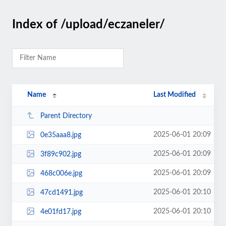
Index of /upload/eczaneler/
Name
Last Modified
Parent Directory
2025-06-01 20:09
0e35aaa8.jpg
2025-06-01 20:09
3f89c902.jpg
2025-06-01 20:09
468c006e.jpg
2025-06-01 20:10
47cd1491.jpg
2025-06-01 20:10
4e01fd17.jpg