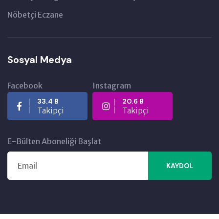
Nöbetçi Eczane
Sosyal Medya
Facebook
Instagram
33.4 B
20.6 B
Takipçi
Takipçi
E-Bülten Aboneliği Başlat
KAYDOL