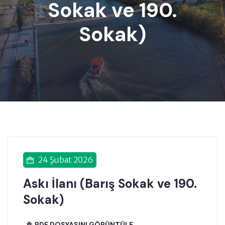
Sokak ve 190.
Sokak)
24 Şubat 2026
Askı İlanı (Barış Sokak ve 190.
Sokak)
PDF DOSYASINI GÖRÜNTÜLE