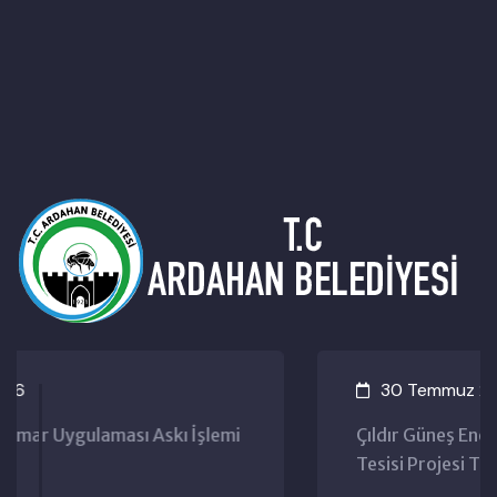
30 Temmuz 2026
emi
Çıldır Güneş Enerji Santrali ve Elektrik Dep
Tesisi Projesi Toplantı Tarihleri