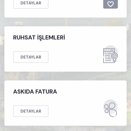
DETAYLAR
Bungalov Evler Kura Yaşam Vadisi projesi tamamlandı.
RUHSAT İŞLEMLERİ
DETAYLAR
ASKIDA FATURA
DETAYLAR