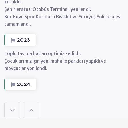
kuruldu.
Şehirlerarası Otobüs Terminali yenilendi.
Kür Boyu Spor Koridoru Bisiklet ve Yürüyüş Yolu projesi
tamamlandı.
2023
Toplu taşıma hatları optimize edildi.
Çocuklarımız için yeni mahalle parkları yapıldı ve
mevcutlar yenilendi.
2024
Kitap Kafe açıldı.
Mahalle Tazi Evleri kuruldu.
2025