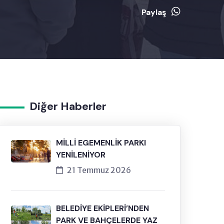
Paylaş
Diğer Haberler
MİLLİ EGEMENLİK PARKI
YENİLENİYOR
21 Temmuz 2026
BELEDİYE EKİPLERİ’NDEN
PARK VE BAHÇELERDE YAZ