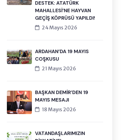
DESTEK: ATATÜRK
MAHALLESİ’NE HAYVAN
GEÇİŞ KÖPRÜSÜ YAPILDI!
24 Mayıs 2026
ARDAHAN’DA 19 MAYIS
COŞKUSU
21 Mayıs 2026
BAŞKAN DEMİR’DEN 19
MAYIS MESAJI
18 Mayıs 2026
VATANDAŞLARIMIZIN