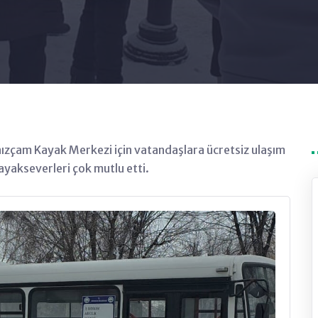
lnızçam Kayak Merkezi için vatandaşlara ücretsiz ulaşım
kayakseverleri çok mutlu etti.