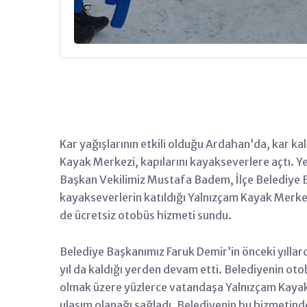
Kar yağışlarının etkili olduğu Ardahan’da, kar kal
Kayak Merkezi, kapılarını kayakseverlere açtı. Y
Başkan Vekilimiz Mustafa Badem, İlçe Belediye Ba
kayakseverlerin katıldığı Yalnızçam Kayak Merkez
de ücretsiz otobüs hizmeti sundu.
Belediye Başkanımız Faruk Demir’in önceki yıllard
yıl da kaldığı yerden devam etti. Belediyenin ot
olmak üzere yüzlerce vatandaşa Yalnızçam Kayak
ulaşım olanağı sağladı. Belediyenin bu hizmeti