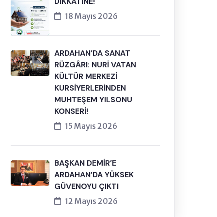
DİKKATİNE!
18 Mayıs 2026
ARDAHAN’DA SANAT
RÜZGÂRI: NURİ VATAN
KÜLTÜR MERKEZİ
KURSİYERLERİNDEN
MUHTEŞEM YILSONU
KONSERİ!
15 Mayıs 2026
BAŞKAN DEMİR’E
ARDAHAN’DA YÜKSEK
GÜVENOYU ÇIKTI
12 Mayıs 2026