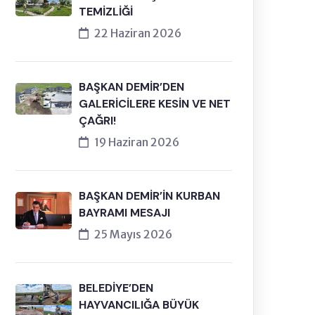
TEMİZLİĞİ
22 Haziran 2026
BAŞKAN DEMİR’DEN
GALERİCİLERE KESİN VE NET
ÇAĞRI!
19 Haziran 2026
BAŞKAN DEMİR’İN KURBAN
BAYRAMI MESAJI
25 Mayıs 2026
BELEDİYE’DEN
HAYVANCILIĞA BÜYÜK