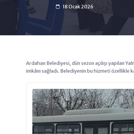
18 Ocak 2026
Ardahan Belediyesi, dün sezon açılışı yapılan Ya
imkânı sağladı. Belediyenin bu hizmeti özellikle 