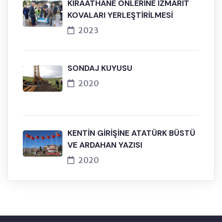
KIRAATHANE ÖNLERİNE İZMARİT
KOVALARI YERLEŞTİRİLMESİ
2023
SONDAJ KUYUSU
2020
KENTİN GİRİŞİNE ATATÜRK BÜSTÜ
VE ARDAHAN YAZISI
2020