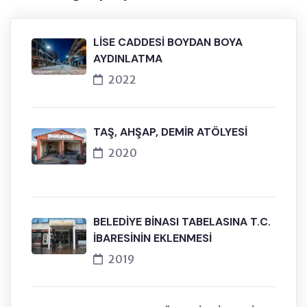
LİSE CADDESİ BOYDAN BOYA
AYDINLATMA
2022
TAŞ, AHŞAP, DEMİR ATÖLYESİ
2020
BELEDİYE BİNASI TABELASINA T.C.
İBARESİNİN EKLENMESİ
2019